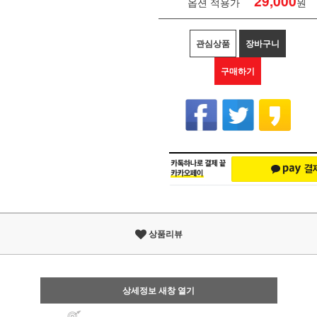
29,000
옵션 적용가
원
관심상품
장바구니
구매하기
상품리뷰
상세정보 새창 열기