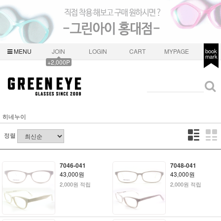
MENU
JOIN
LOGIN
CART
MYPAGE
book
mark
+2,000P
히네누이
정렬
7046-041
7048-041
43,000원
43,000원
2,000원 적립
2,000원 적립