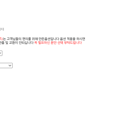
금테
즈)
는 고객님들의 편의를 위해 만든옵션입니다 옵션 적용을 하시면
반품 및 교환이 안되십니다
꼭 필요하신 분만 선택 부탁드립니다