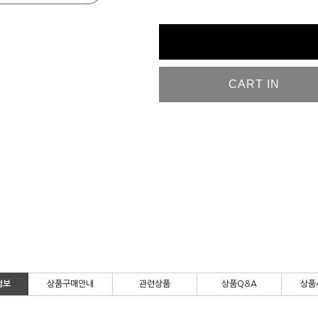
CART IN
정보
상품구매안내
관련상품
상품Q&A
상품