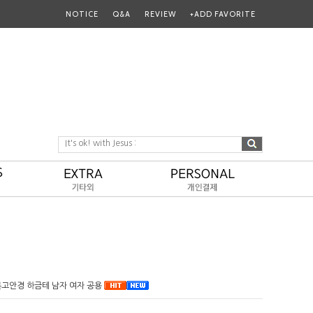
NOTICE
Q&A
REVIEW
+ADD FAVORITE
It's ok! with Jesus :
 복고안경 하금테 남자 여자 공용