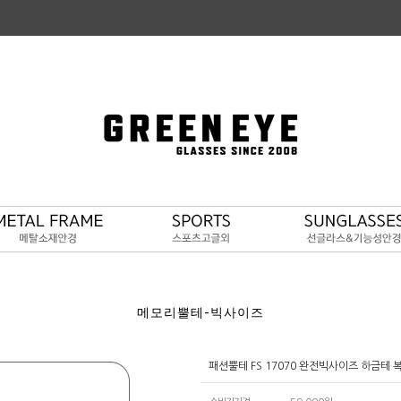
메모리뿔테-빅사이즈
패션뿔테 FS 17070 완전빅사이즈 하금테