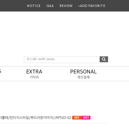
NOTICE
Q&A
REVIEW
+ADD FAVORITE
It's ok! with Jesus :
뿔테/빈티지스타일/부드러운이미지//RP583-02