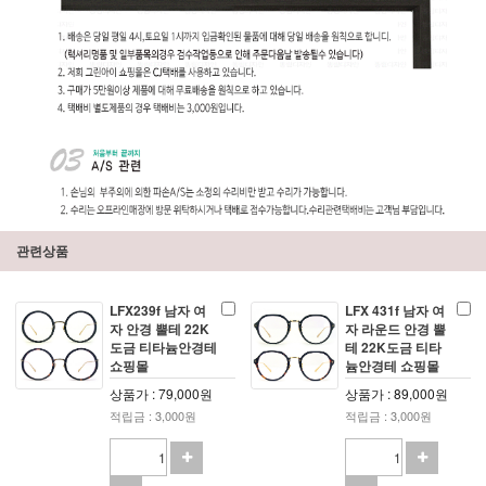
관련상품
LFX239f 남자 여
LFX 431f 남자 여
자 안경 뿔테 22K
자 라운드 안경 뿔
도금 티타늄안경테
테 22K도금 티타
쇼핑몰
늄안경테 쇼핑몰
상품가 : 79,000원
상품가 : 89,000원
적립금 : 3,000원
적립금 : 3,000원