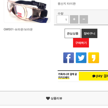
원산지
타이완
수량
GWS01-브라운/브라운
관심상품
장바구니
구매하기
상품리뷰